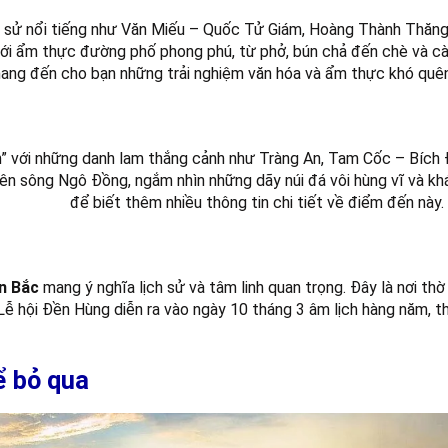
lịch sử nổi tiếng như Văn Miếu – Quốc Tử Giám, Hoàng Thành Thăn
 với ẩm thực đường phố phong phú, từ phở, bún chả đến chè và c
ang đến cho bạn những trải nghiệm văn hóa và ẩm thực khó quên
n” với những danh lam thắng cảnh như Tràng An, Tam Cốc – Bích
rên sông Ngô Đồng, ngắm nhìn những dãy núi đá vôi hùng vĩ và k
 Ninh Bình
để biết thêm nhiều thông tin chi tiết về điểm đến này.
ền Bắc
mang ý nghĩa lịch sử và tâm linh quan trọng. Đây là nơi th
ễ hội Đền Hùng diễn ra vào ngày 10 tháng 3 âm lịch hàng năm, t
ể bỏ qua