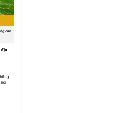
Hải
Phòng
Đầy
Hấp
Dẫn
Và
Độc
Đáo
ùng cao
à
địa
những
 nơi