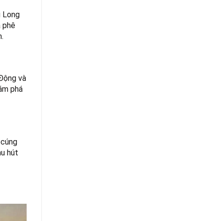
g Long
à phê
.
 Động và
hám phá
ờ cúng
hu hút