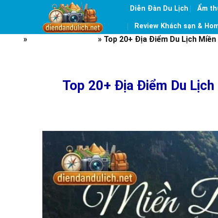
Bỏ
Diễn Đàn Du Lịch
Ẩm th
qua
Review Khách sạn & Ho
nội
Home
»
Địa điểm Check-in
»
Top 20+ Địa Điểm Du Lịch Miề
dung
Top 20+ Địa Điểm Du Lịch