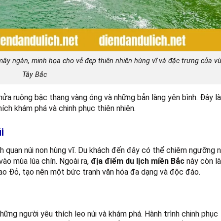
y ngàn, minh họa cho vẻ đẹp thiên nhiên hùng vĩ và đặc trưng của v
Tây Bắc
hửa ruộng bậc thang vàng óng và những bản làng yên bình. Đây l
ích khám phá và chinh phục thiên nhiên.
i
nh quan núi non hùng vĩ. Du khách đến đây có thể chiêm ngưỡng 
vào mùa lúa chín. Ngoài ra,
địa điểm du lịch miền Bắc
này còn là
Dao Đỏ, tạo nên một bức tranh văn hóa đa dạng và độc đáo.
hững người yêu thích leo núi và khám phá. Hành trình chinh phục