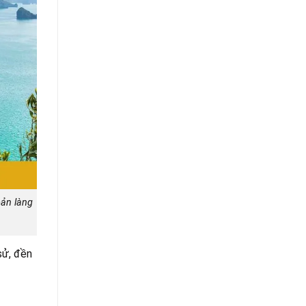
bản làng
sử, đền