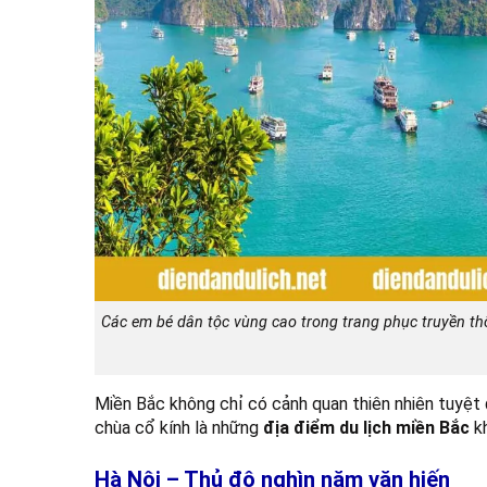
Các em bé dân tộc vùng cao trong trang phục truyền thố
Miền Bắc không chỉ có cảnh quan thiên nhiên tuyệt đ
chùa cổ kính là những
địa điểm du lịch miền Bắc
kh
Hà Nội – Thủ đô nghìn năm văn hiến