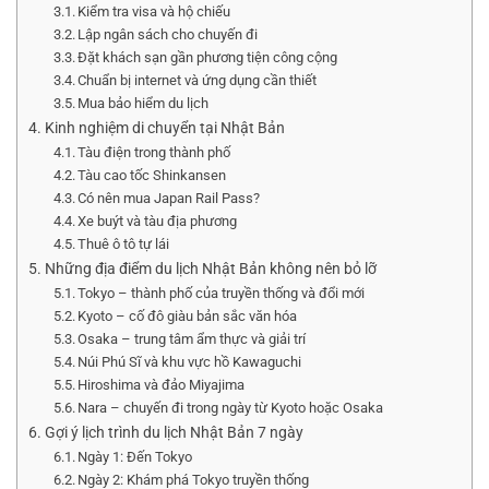
Kiểm tra visa và hộ chiếu
Lập ngân sách cho chuyến đi
Đặt khách sạn gần phương tiện công cộng
Chuẩn bị internet và ứng dụng cần thiết
Mua bảo hiểm du lịch
Kinh nghiệm di chuyển tại Nhật Bản
Tàu điện trong thành phố
Tàu cao tốc Shinkansen
Có nên mua Japan Rail Pass?
Xe buýt và tàu địa phương
Thuê ô tô tự lái
Những địa điểm du lịch Nhật Bản không nên bỏ lỡ
Tokyo – thành phố của truyền thống và đổi mới
Kyoto – cố đô giàu bản sắc văn hóa
Osaka – trung tâm ẩm thực và giải trí
Núi Phú Sĩ và khu vực hồ Kawaguchi
Hiroshima và đảo Miyajima
Nara – chuyến đi trong ngày từ Kyoto hoặc Osaka
Gợi ý lịch trình du lịch Nhật Bản 7 ngày
Ngày 1: Đến Tokyo
Ngày 2: Khám phá Tokyo truyền thống