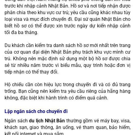
trước khi nhập cảnh Nhật Bản. Hồ sơ và nơi tiếp nhận được
phân chia theo khu vực cư trú; yêu cầu cũng khác nhau tùy
loại visa và mục đích chuyến đi. Đại sứ quán Nhật Bản cho
biết hồ sơ có thể được xin trước ngày dự kiến nhập cảnh
tối đa ba tháng.
Du khách cần kiểm tra danh sách hồ sơ mới nhất trên trang
của cơ quan đại diện Nhật Bản phụ trách khu vực mình cư
trú. Không nên mặc định sử dụng một bộ hồ sơ được chia
sẻ từ nhiều năm trước vì biểu mẫu, quy trình hoặc đơn vị
tiếp nhận có thể thay đổi.
Hộ chiếu cần còn hiệu lực trong chuyến đi và có đủ trang
trống. Bạn cũng nên kiểm tra yêu cầu riêng của hãng hàng
không, đặc biệt khi hành trình có điểm quá cảnh.
Lập ngân sách cho chuyến đi
Ngân sách
du lịch Nhật Bản
thường gồm vé máy bay, visa,
khách sạn, giao thông, ăn uống, vé tham quan, bảo hiểm,
kết nối internet và mua sắm.