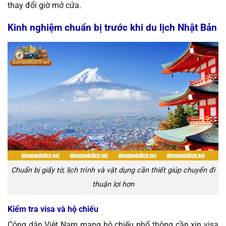
thay đổi giờ mở cửa.
Kinh nghiệm chuẩn bị trước khi du lịch Nhật Bản
Chuẩn bị giấy tờ, lịch trình và vật dụng cần thiết giúp chuyến đi
thuận lợi hơn
Kiểm tra visa và hộ chiếu
Công dân Việt Nam mang hộ chiếu phổ thông cần xin visa