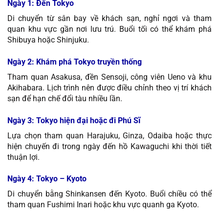
Ngày 1: Đến Tokyo
Di chuyển từ sân bay về khách sạn, nghỉ ngơi và tham
quan khu vực gần nơi lưu trú. Buổi tối có thể khám phá
Shibuya hoặc Shinjuku.
Ngày 2: Khám phá Tokyo truyền thống
Tham quan Asakusa, đền Sensoji, công viên Ueno và khu
Akihabara. Lịch trình nên được điều chỉnh theo vị trí khách
sạn để hạn chế đổi tàu nhiều lần.
Ngày 3: Tokyo hiện đại hoặc đi Phú Sĩ
Lựa chọn tham quan Harajuku, Ginza, Odaiba hoặc thực
hiện chuyến đi trong ngày đến hồ Kawaguchi khi thời tiết
thuận lợi.
Ngày 4: Tokyo – Kyoto
Di chuyển bằng Shinkansen đến Kyoto. Buổi chiều có thể
tham quan Fushimi Inari hoặc khu vực quanh ga Kyoto.