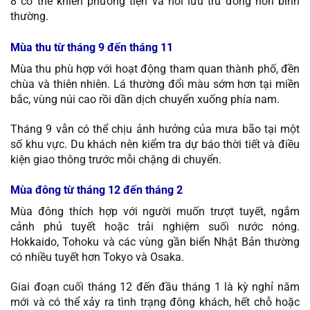
8 có thể khiến phương tiện và nơi lưu trú đông hơn bình
thường.
Mùa thu từ tháng 9 đến tháng 11
Mùa thu phù hợp với hoạt động tham quan thành phố, đền
chùa và thiên nhiên. Lá thường đổi màu sớm hơn tại miền
bắc, vùng núi cao rồi dần dịch chuyển xuống phía nam.
Tháng 9 vẫn có thể chịu ảnh hưởng của mưa bão tại một
số khu vực. Du khách nên kiểm tra dự báo thời tiết và điều
kiện giao thông trước mỗi chặng di chuyển.
Mùa đông từ tháng 12 đến tháng 2
Mùa đông thích hợp với người muốn trượt tuyết, ngắm
cảnh phủ tuyết hoặc trải nghiệm suối nước nóng.
Hokkaido, Tohoku và các vùng gần biển Nhật Bản thường
có nhiều tuyết hơn Tokyo và Osaka.
Giai đoạn cuối tháng 12 đến đầu tháng 1 là kỳ nghỉ năm
mới và có thể xảy ra tình trạng đông khách, hết chỗ hoặc