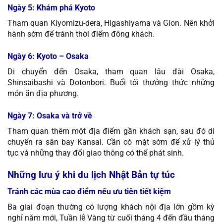
Ngày 5: Khám phá Kyoto
Tham quan Kiyomizu-dera, Higashiyama và Gion. Nên khởi
hành sớm để tránh thời điểm đông khách.
Ngày 6: Kyoto – Osaka
Di chuyển đến Osaka, tham quan lâu đài Osaka,
Shinsaibashi và Dotonbori. Buổi tối thưởng thức những
món ăn địa phương.
Ngày 7: Osaka và trở về
Tham quan thêm một địa điểm gần khách sạn, sau đó di
chuyển ra sân bay Kansai. Cần có mặt sớm để xử lý thủ
tục và những thay đổi giao thông có thể phát sinh.
Những lưu ý khi du lịch Nhật Bản tự túc
Tránh các mùa cao điểm nếu ưu tiên tiết kiệm
Ba giai đoạn thường có lượng khách nội địa lớn gồm kỳ
nghỉ năm mới, Tuần lễ Vàng từ cuối tháng 4 đến đầu tháng