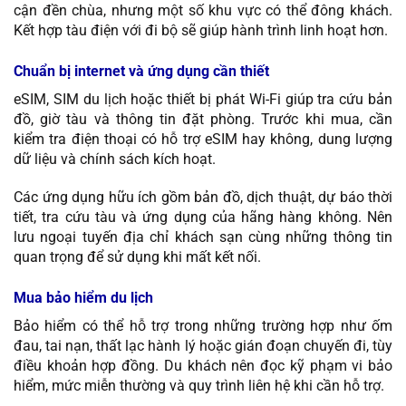
cận đền chùa, nhưng một số khu vực có thể đông khách.
Kết hợp tàu điện với đi bộ sẽ giúp hành trình linh hoạt hơn.
Chuẩn bị internet và ứng dụng cần thiết
eSIM, SIM du lịch hoặc thiết bị phát Wi-Fi giúp tra cứu bản
đồ, giờ tàu và thông tin đặt phòng. Trước khi mua, cần
kiểm tra điện thoại có hỗ trợ eSIM hay không, dung lượng
dữ liệu và chính sách kích hoạt.
Các ứng dụng hữu ích gồm bản đồ, dịch thuật, dự báo thời
tiết, tra cứu tàu và ứng dụng của hãng hàng không. Nên
lưu ngoại tuyến địa chỉ khách sạn cùng những thông tin
quan trọng để sử dụng khi mất kết nối.
Mua bảo hiểm du lịch
Bảo hiểm có thể hỗ trợ trong những trường hợp như ốm
đau, tai nạn, thất lạc hành lý hoặc gián đoạn chuyến đi, tùy
điều khoản hợp đồng. Du khách nên đọc kỹ phạm vi bảo
hiểm, mức miễn thường và quy trình liên hệ khi cần hỗ trợ.