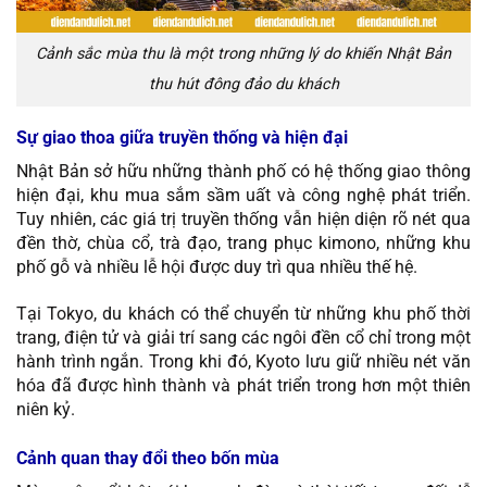
Cảnh sắc mùa thu là một trong những lý do khiến Nhật Bản
thu hút đông đảo du khách
Sự giao thoa giữa truyền thống và hiện đại
Nhật Bản sở hữu những thành phố có hệ thống giao thông
hiện đại, khu mua sắm sầm uất và công nghệ phát triển.
Tuy nhiên, các giá trị truyền thống vẫn hiện diện rõ nét qua
đền thờ, chùa cổ, trà đạo, trang phục kimono, những khu
phố gỗ và nhiều lễ hội được duy trì qua nhiều thế hệ.
Tại Tokyo, du khách có thể chuyển từ những khu phố thời
trang, điện tử và giải trí sang các ngôi đền cổ chỉ trong một
hành trình ngắn. Trong khi đó, Kyoto lưu giữ nhiều nét văn
hóa đã được hình thành và phát triển trong hơn một thiên
niên kỷ.
Cảnh quan thay đổi theo bốn mùa