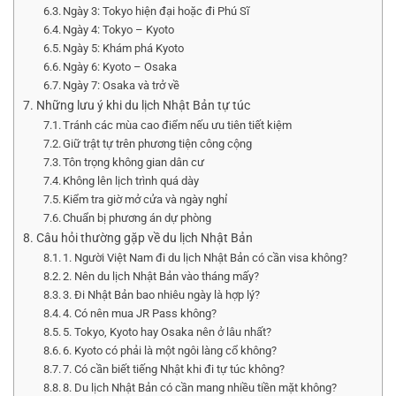
Ngày 3: Tokyo hiện đại hoặc đi Phú Sĩ
Ngày 4: Tokyo – Kyoto
Ngày 5: Khám phá Kyoto
Ngày 6: Kyoto – Osaka
Ngày 7: Osaka và trở về
Những lưu ý khi du lịch Nhật Bản tự túc
Tránh các mùa cao điểm nếu ưu tiên tiết kiệm
Giữ trật tự trên phương tiện công cộng
Tôn trọng không gian dân cư
Không lên lịch trình quá dày
Kiểm tra giờ mở cửa và ngày nghỉ
Chuẩn bị phương án dự phòng
Câu hỏi thường gặp về du lịch Nhật Bản
1. Người Việt Nam đi du lịch Nhật Bản có cần visa không?
2. Nên du lịch Nhật Bản vào tháng mấy?
3. Đi Nhật Bản bao nhiêu ngày là hợp lý?
4. Có nên mua JR Pass không?
5. Tokyo, Kyoto hay Osaka nên ở lâu nhất?
6. Kyoto có phải là một ngôi làng cổ không?
7. Có cần biết tiếng Nhật khi đi tự túc không?
8. Du lịch Nhật Bản có cần mang nhiều tiền mặt không?