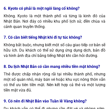
6. Kyoto có phải là một ngôi làng cổ không?
Không. Kyoto là một thành phố và từng là kinh đô của
Nhật Bản. Nơi đây có nhiều khu phố lịch sử, đền chùa và
cảnh quan truyền thống.
7. Có cần biết tiếng Nhật khi đi tự túc không?
Không bắt buộc, nhưng biết một số câu giao tiếp cơ bản sẽ
hữu ích. Du khách có thể sử dụng ứng dụng dịch, bản đồ
và hình ảnh địa chỉ bằng tiếng Nhật khi cần hỏi đường.
8. Du lịch Nhật Bản có cần mang nhiều tiền mặt không?
Thẻ được chấp nhận rộng rãi tại nhiều thành phố, nhưng
một số quán nhỏ, máy bán vé hoặc khu vực nông thôn vẫn
có thể ưu tiên tiền mặt. Nên kết hợp cả thẻ và một lượng
tiền mặt vừa đủ.
9. Có nên đi Nhật Bản vào Tuần lễ Vàng không?
Du khách vẫn có thể đi nhưng cần đặt vé và phòng sớm.