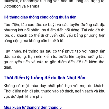
takoyaki, okonomiyaki cùng văn hóa ăn uống sôi động tại
Dotonbori và Namba.
Hệ thống giao thông công cộng thuận tiện
Tàu điện, tàu cao tốc, xe buýt và các tuyến đường sắt địa
phương kết nối phần lớn điểm đến nổi tiếng. Tại các đô thị
lớn, du khách có thể di chuyển chủ yếu bằng phương tiện
công cộng mà không cần thuê ô tô.
Tuy nhiên, hệ thống ga tàu có thể phức tạp với người lần
đầu sử dụng. Bạn nên kiểm tra trước tên tuyến, hướng tàu,
ga chuyển tiếp và cửa ra gần điểm đến để tiết kiệm thời
gian.
Thời điểm lý tưởng để du lịch Nhật Bản
Không có một mùa duy nhất phù hợp với mọi du khách.
Thời điểm nên đi phụ thuộc vào sở thích, ngân sách và khu
vực dự định khám phá.
Mùa xuân từ tháng 3 đến tháng 5