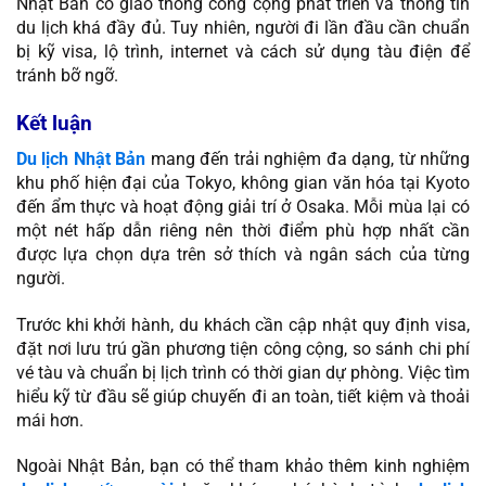
Nhật Bản có giao thông công cộng phát triển và thông tin
du lịch khá đầy đủ. Tuy nhiên, người đi lần đầu cần chuẩn
bị kỹ visa, lộ trình, internet và cách sử dụng tàu điện để
tránh bỡ ngỡ.
Kết luận
Du lịch Nhật Bản
mang đến trải nghiệm đa dạng, từ những
khu phố hiện đại của Tokyo, không gian văn hóa tại Kyoto
đến ẩm thực và hoạt động giải trí ở Osaka. Mỗi mùa lại có
một nét hấp dẫn riêng nên thời điểm phù hợp nhất cần
được lựa chọn dựa trên sở thích và ngân sách của từng
người.
Trước khi khởi hành, du khách cần cập nhật quy định visa,
đặt nơi lưu trú gần phương tiện công cộng, so sánh chi phí
vé tàu và chuẩn bị lịch trình có thời gian dự phòng. Việc tìm
hiểu kỹ từ đầu sẽ giúp chuyến đi an toàn, tiết kiệm và thoải
mái hơn.
Ngoài Nhật Bản, bạn có thể tham khảo thêm kinh nghiệm