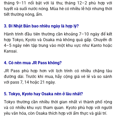
tháng 9–11 nổi bật với lá thu; tháng 12–2 phù hợp với
tuyết và suối nước nóng. Mùa hè có nhiều lễ hội nhưng thời
tiết thường nóng, ẩm.
3. Đi Nhật Bản bao nhiêu ngày là hợp lý?
Hành trình đầu tiên thường cần khoảng 7–10 ngày để kết
hợp Tokyo, Kyoto và Osaka mà không quá gấp. Chuyến đi
4–5 ngày nên tập trung vào một khu vực như Kanto hoặc
Kansai.
4. Có nên mua JR Pass không?
JR Pass phù hợp hơn với lịch trình có nhiều chặng tàu
đường dài. Trước khi mua, hãy cộng giá vé lẻ và so sánh
với pass 7, 14 hoặc 21 ngày.
5. Tokyo, Kyoto hay Osaka nên ở lâu nhất?
Tokyo thường cần nhiều thời gian nhất vì thành phố rộng
và có nhiều khu vực tham quan. Kyoto phù hợp với người
yêu văn hóa, còn Osaka thích hợp với ẩm thực và giải trí.