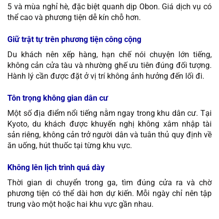
5 và mùa nghỉ hè, đặc biệt quanh dịp Obon. Giá dịch vụ có
thể cao và phương tiện dễ kín chỗ hơn.
Giữ trật tự trên phương tiện công cộng
Du khách nên xếp hàng, hạn chế nói chuyện lớn tiếng,
không cản cửa tàu và nhường ghế ưu tiên đúng đối tượng.
Hành lý cần được đặt ở vị trí không ảnh hưởng đến lối đi.
Tôn trọng không gian dân cư
Một số địa điểm nổi tiếng nằm ngay trong khu dân cư. Tại
Kyoto, du khách được khuyến nghị không xâm nhập tài
sản riêng, không cản trở người dân và tuân thủ quy định về
ăn uống, hút thuốc tại từng khu vực.
Không lên lịch trình quá dày
Thời gian di chuyển trong ga, tìm đúng cửa ra và chờ
phương tiện có thể dài hơn dự kiến. Mỗi ngày chỉ nên tập
trung vào một hoặc hai khu vực gần nhau.