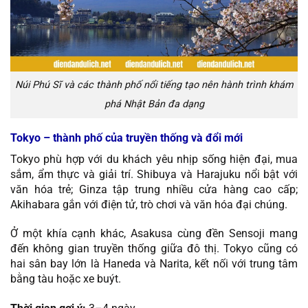
Núi Phú Sĩ và các thành phố nổi tiếng tạo nên hành trình khám
phá Nhật Bản đa dạng
Tokyo – thành phố của truyền thống và đổi mới
Tokyo phù hợp với du khách yêu nhịp sống hiện đại, mua
sắm, ẩm thực và giải trí. Shibuya và Harajuku nổi bật với
văn hóa trẻ; Ginza tập trung nhiều cửa hàng cao cấp;
Akihabara gắn với điện tử, trò chơi và văn hóa đại chúng.
Ở một khía cạnh khác, Asakusa cùng đền Sensoji mang
đến không gian truyền thống giữa đô thị. Tokyo cũng có
hai sân bay lớn là Haneda và Narita, kết nối với trung tâm
bằng tàu hoặc xe buýt.