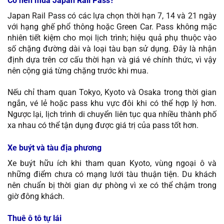
Có nên mua Japan Rail Pass?
Japan Rail Pass có các lựa chọn thời hạn 7, 14 và 21 ngày
với hạng ghế phổ thông hoặc Green Car. Pass không mặc
nhiên tiết kiệm cho mọi lịch trình; hiệu quả phụ thuộc vào
số chặng đường dài và loại tàu bạn sử dụng. Đây là nhận
định dựa trên cơ cấu thời hạn và giá vé chính thức, vì vậy
nên cộng giá từng chặng trước khi mua.
Nếu chỉ tham quan Tokyo, Kyoto và Osaka trong thời gian
ngắn, vé lẻ hoặc pass khu vực đôi khi có thể hợp lý hơn.
Ngược lại, lịch trình di chuyển liên tục qua nhiều thành phố
xa nhau có thể tận dụng được giá trị của pass tốt hơn.
Xe buýt và tàu địa phương
Xe buýt hữu ích khi tham quan Kyoto, vùng ngoại ô và
những điểm chưa có mạng lưới tàu thuận tiện. Du khách
nên chuẩn bị thời gian dự phòng vì xe có thể chậm trong
giờ đông khách.
Thuê ô tô tự lái