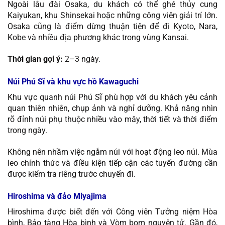
Ngoài lâu đài Osaka, du khách có thể ghé thủy cung
Kaiyukan, khu Shinsekai hoặc những công viên giải trí lớn.
Osaka cũng là điểm dừng thuận tiện để đi Kyoto, Nara,
Kobe và nhiều địa phương khác trong vùng Kansai.
Thời gian gợi ý:
2–3 ngày.
Núi Phú Sĩ và khu vực hồ Kawaguchi
Khu vực quanh núi Phú Sĩ phù hợp với du khách yêu cảnh
quan thiên nhiên, chụp ảnh và nghỉ dưỡng. Khả năng nhìn
rõ đỉnh núi phụ thuộc nhiều vào mây, thời tiết và thời điểm
trong ngày.
Không nên nhầm việc ngắm núi với hoạt động leo núi. Mùa
leo chính thức và điều kiện tiếp cận các tuyến đường cần
được kiểm tra riêng trước chuyến đi.
Hiroshima và đảo Miyajima
Hiroshima được biết đến với Công viên Tưởng niệm Hòa
bình, Bảo tàng Hòa bình và Vòm bom nguyên tử. Gần đó,