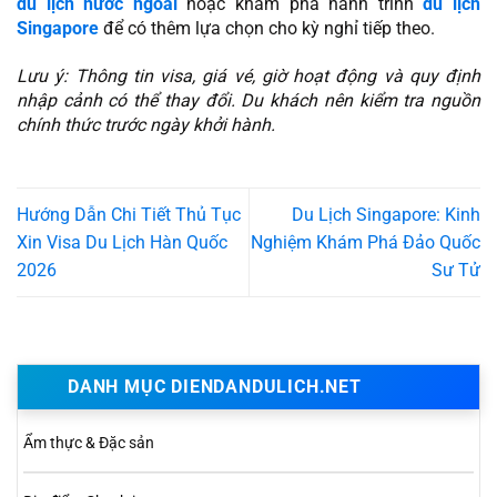
du lịch nước ngoài
hoặc khám phá hành trình
du lịch
Singapore
để có thêm lựa chọn cho kỳ nghỉ tiếp theo.
Lưu ý: Thông tin visa, giá vé, giờ hoạt động và quy định
nhập cảnh có thể thay đổi. Du khách nên kiểm tra nguồn
chính thức trước ngày khởi hành.
Hướng Dẫn Chi Tiết Thủ Tục
Du Lịch Singapore: Kinh
Xin Visa Du Lịch Hàn Quốc
Nghiệm Khám Phá Đảo Quốc
2026
Sư Tử
DANH MỤC DIENDANDULICH.NET
Ẩm thực & Đặc sản