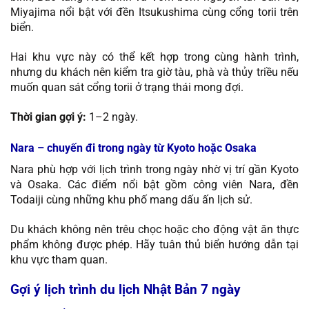
Miyajima nổi bật với đền Itsukushima cùng cổng torii trên
biển.
Hai khu vực này có thể kết hợp trong cùng hành trình,
nhưng du khách nên kiểm tra giờ tàu, phà và thủy triều nếu
muốn quan sát cổng torii ở trạng thái mong đợi.
Thời gian gợi ý:
1–2 ngày.
Nara – chuyến đi trong ngày từ Kyoto hoặc Osaka
Nara phù hợp với lịch trình trong ngày nhờ vị trí gần Kyoto
và Osaka. Các điểm nổi bật gồm công viên Nara, đền
Todaiji cùng những khu phố mang dấu ấn lịch sử.
Du khách không nên trêu chọc hoặc cho động vật ăn thực
phẩm không được phép. Hãy tuân thủ biển hướng dẫn tại
khu vực tham quan.
Gợi ý lịch trình du lịch Nhật Bản 7 ngày