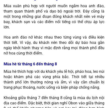
Mùa xuân phù hợp với người muốn ngắm hoa anh đào,
tham quan thành phố và dạo bộ ngoài trời. Đây cũng là
một trong những giai đoạn đông khách nhất nên vé máy
bay, khách sạn và các điểm nổi tiếng có thể chịu áp lực
lớn.
Hoa anh đào nở khác nhau theo từng vùng và điều kiện
thời tiết. Vì vậy, du khách nên theo dõi dự báo hoa gần
ngày khởi hành thay vì mặc định rằng mọi thành phố đều
nở hoa cùng thời điểm.
Mùa hè từ tháng 6 đến tháng 8
Mùa hè thích hợp với du khách yêu lễ hội, pháo hoa, leo núi
hoặc khám phá các vùng phía bắc. Thời tiết tại nhiều
thành phố lớn thường nóng và ẩm, vì vậy cần chuẩn bị
trang phục thoáng, nước uống và biện pháp chống nắng.
Khoảng giữa tháng 7 đến tháng 8 cũng là mùa du lịch nội
địa cao điểm. Đặc biệt, thời gian nghỉ Obon vào giữa tháng