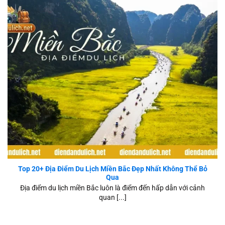
Top 20+ Địa Điểm Du Lịch Miền Bắc
Top 20+ Địa Điểm Du Lịch Miền Bắc Đẹp Nhất Không Thể Bỏ
Qua
Địa điểm du lịch miền Bắc luôn là điểm đến hấp dẫn với cảnh
quan [...]