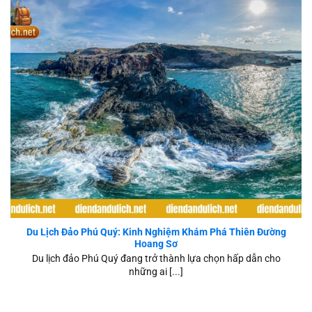
Kinh Nghiệm Du Lịch Đảo Phú Quý A-Z
Du Lịch Đảo Phú Quý: Kinh Nghiệm Khám Phá Thiên Đường
Hoang Sơ
Du lịch đảo Phú Quý đang trở thành lựa chọn hấp dẫn cho
những ai [...]