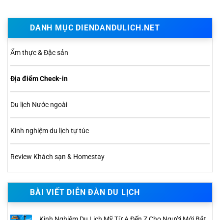
DANH MỤC DIENDANDULICH.NET
Ẩm thực & Đặc sản
Địa điểm Check-in
Du lịch Nước ngoài
Kinh nghiệm du lịch tự túc
Review Khách sạn & Homestay
BÀI VIẾT DIỄN ĐÀN DU LỊCH
Kinh Nghiệm Du Lịch Mỹ Từ A Đến Z Cho Người Mới Bắt