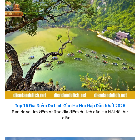
Top 15 Địa Điểm Du Lịch Gần Hà Nội 2026
Top 15 Địa Điểm Du Lịch Gần Hà Nội Hấp Dẫn Nhất 2026
Bạn đang tìm kiếm những địa điểm du lịch gần Hà Nội để thư
giãn [...]