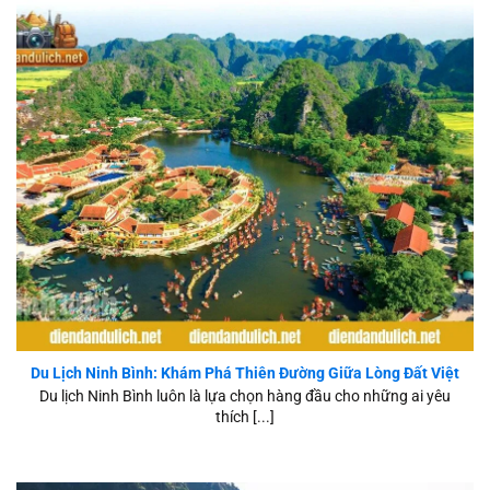
Khám Phá Thiên Đường Du Lịch Ninh Bình
Du Lịch Ninh Bình: Khám Phá Thiên Đường Giữa Lòng Đất Việt
Du lịch Ninh Bình luôn là lựa chọn hàng đầu cho những ai yêu
thích [...]