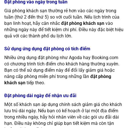
Đặt phòng vào ngày trong tuần
Giá phòng khách sạn thường rẻ hơn vào các ngày trong
tuần (thứ 2 đến thứ 5) so với cuối tuần. Nếu lịch trình của
bạn linh hoạt, hãy cân nhắc
đặt phòng khách sạn
vào
những ngày này để tiết kiệm chi phí. Điều này đặc biệt hiệu
quả với các thành phố du lịch lớn.
Sử dụng ứng dụng đặt phòng có tích điểm
Nhiều ứng dụng đặt phòng như Agoda hay Booking.com
có chương trình tích điểm cho khách hàng thường xuyên.
Bạn có thể sử dụng điểm này để đổi lấy giảm giá hoặc
nâng cấp phòng miễn phí trong những lần
đặt phòng
khách sạn
tiếp theo.
Đặt phòng dài ngày để nhận ưu đãi
Một số khách sạn áp dụng chính sách giảm giá cho khách
lưu trú dài ngày. Nếu bạn có kế hoạch ở lại một địa điểm
trong nhiều ngày, hãy hỏi nhân viên về các gói ưu đãi dài
hạn. Điều này không chỉ giúp bạn tiết kiệm mà còn tận