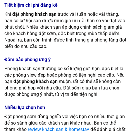
Tiết kiệm chi phí đáng kể
Khi
đặt phòng khách sạn
trước vài tuần hoặc vài tháng,
bạn có cơ hội săn được mức giá ưu đãi hơn so với đặt vào
phút chót. Nhiều khách sạn áp dụng chính sách giảm giá
cho khách hàng đặt sớm, đặc biệt trong mùa thấp điểm.
Ngoài ra, bạn còn tránh được tình trạng giá phòng tăng đột
biến do nhu cầu cao.
Đảm bảo phòng ưng ý
Phòng khách sạn thường có số lượng giới hạn, đặc biệt là
các phòng view đẹp hoặc phòng có tiện nghi cao cấp. Nếu
bạn
đặt phòng khách sạn
muộn, rất có thể sẽ không còn
phòng phù hợp với nhu cầu. Đặt sớm giúp bạn lựa chọn
được phòng ưng ý nhất, từ vị trí đến tiện nghi.
Nhiều lựa chọn hơn
Đặt phòng sớm đồng nghĩa với việc bạn có nhiều thời gian
để so sánh giữa các khách sạn khác nhau. Bạn có thể
tham khảo
review khách sạn & homestay
để đánh giá chất