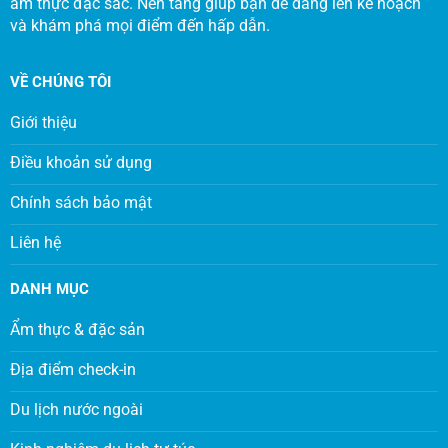
ẩm thực đặc sắc. Nền tảng giúp bạn dễ dàng lên kế hoạch
và khám phá mọi điểm đến hấp dẫn.
VỀ CHÚNG TÔI
Giới thiệu
Điều khoản sử dụng
Chính sách bảo mật
Liên hệ
DANH MỤC
Ẩm thực & đặc sản
Địa điểm check-in
Du lịch nước ngoài