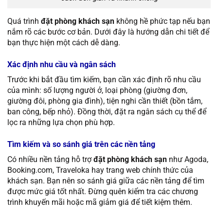
Quá trình
đặt phòng khách sạn
không hề phức tạp nếu bạn
nắm rõ các bước cơ bản. Dưới đây là hướng dẫn chi tiết để
bạn thực hiện một cách dễ dàng.
Xác định nhu cầu và ngân sách
Trước khi bắt đầu tìm kiếm, bạn cần xác định rõ nhu cầu
của mình: số lượng người ở, loại phòng (giường đơn,
giường đôi, phòng gia đình), tiện nghi cần thiết (bồn tắm,
ban công, bếp nhỏ). Đồng thời, đặt ra ngân sách cụ thể để
lọc ra những lựa chọn phù hợp.
Tìm kiếm và so sánh giá trên các nền tảng
Có nhiều nền tảng hỗ trợ
đặt phòng khách sạn
như Agoda,
Booking.com, Traveloka hay trang web chính thức của
khách sạn. Bạn nên so sánh giá giữa các nền tảng để tìm
được mức giá tốt nhất. Đừng quên kiểm tra các chương
trình khuyến mãi hoặc mã giảm giá để tiết kiệm thêm.