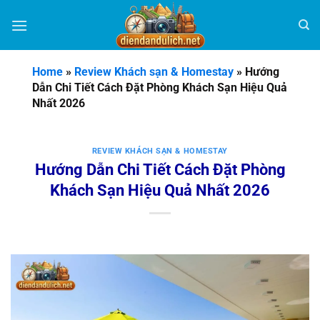
Bỏ
qua
nội
dung
Home
»
Review Khách sạn & Homestay
»
Hướng
Dẫn Chi Tiết Cách Đặt Phòng Khách Sạn Hiệu Quả
Nhất 2026
REVIEW KHÁCH SẠN & HOMESTAY
Hướng Dẫn Chi Tiết Cách Đặt Phòng
Khách Sạn Hiệu Quả Nhất 2026